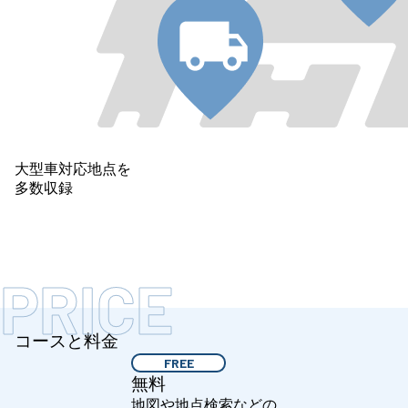
大型車対応地点を
多数収録
PRICE
コースと料金
FREE
無料
地図や地点検索などの