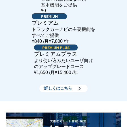
基本機能をご提供
¥0
PREMIUM
プレミアム
トラックカーナビの主要機能を
すべてご提供
¥840
/月
¥7,800
/年
PREMIUM PLUS
プレミアムプラス
より使い込みたいユーザ向け
のアップグレードコース
¥1,650
/月
¥15,400
/年
詳しくはこちら