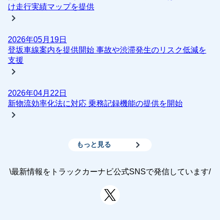
け走行実績マップを提供
2026年05月19日
登坂車線案内を提供開始 事故や渋滞発生のリスク低減を
支援
2026年04月22日
新物流効率化法に対応 乗務記録機能の提供を開始
もっと見る
\最新情報をトラックカーナビ公式SNSで発信しています/