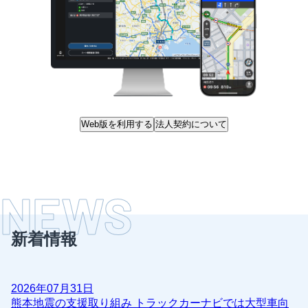
Web版を利用する
法人契約について
NEWS
新着情報
2026年07月31日
熊本地震の支援取り組み トラックカーナビでは大型車向