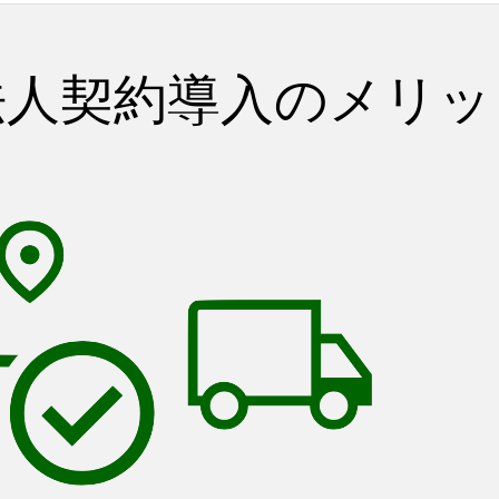
法人契約導入の
メリッ