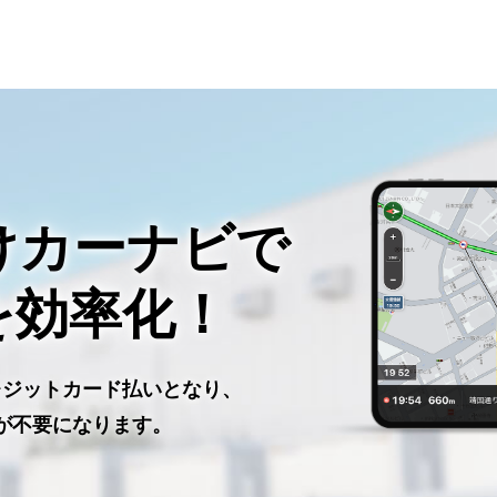
けカーナビで
を効率化！
レジットカード払いとなり、
が不要になります。