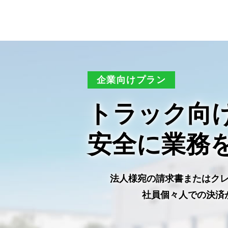
企業向けプラン
トラック向
安全に業務
法人様宛の請求書またはク
社員個々人での決済