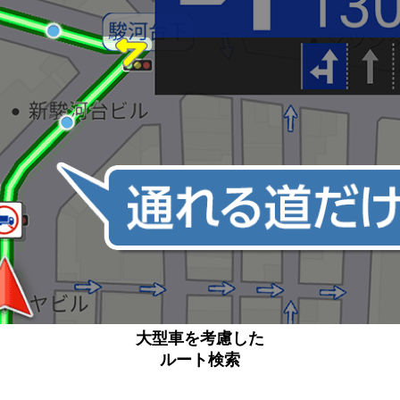
大型車を考慮した
ルート検索